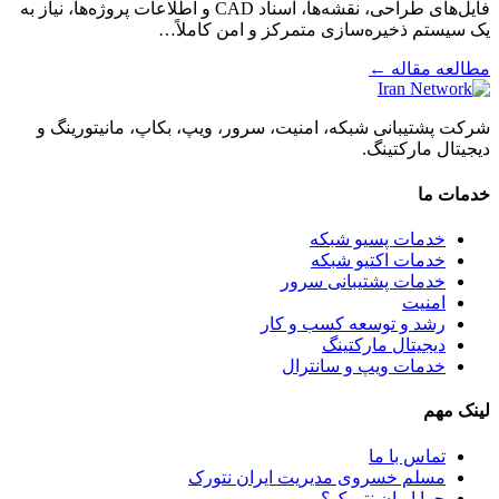
فایل‌های طراحی، نقشه‌ها، اسناد CAD و اطلاعات پروژه‌ها، نیاز به
یک سیستم ذخیره‌سازی متمرکز و امن کاملاً…
مطالعه مقاله ←
شرکت پشتیبانی شبکه، امنیت، سرور، ویپ، بکاپ، مانیتورینگ و
دیجیتال مارکتینگ.
خدمات ما
خدمات پسیو شبکه
خدمات اکتیو شبکه
خدمات پشتیبانی سرور
امنیت
رشد و توسعه کسب و کار
دیجیتال مارکتینگ
خدمات ویپ و سانترال
لینک مهم
تماس با ما
مسلم خسروی مدیریت ایران نتورک
چرا ایران نتورک؟