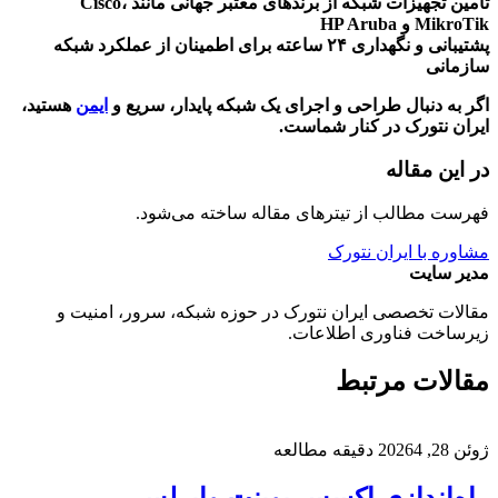
تأمین تجهیزات شبکه از برندهای معتبر جهانی مانند Cisco،
MikroTik و HP Aruba
پشتیبانی و نگهداری ۲۴ ساعته برای اطمینان از عملکرد شبکه
سازمانی
اگر به دنبال طراحی و اجرای یک شبکه پایدار، سریع و
ایمن
هستید،
ایران نتورک در کنار شماست.
در این مقاله
فهرست مطالب از تیترهای مقاله ساخته می‌شود.
مشاوره با ایران نتورک
مدیر سایت
مقالات تخصصی ایران نتورک در حوزه شبکه، سرور، امنیت و
زیرساخت فناوری اطلاعات.
مقالات مرتبط
ژوئن 28, 2026
4 دقیقه مطالعه
راه‌اندازی اکسس پوینت وایرلس