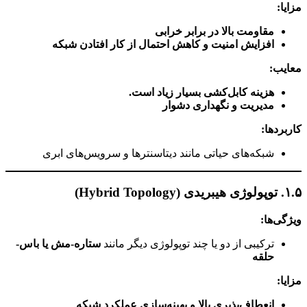
مزایا:
مقاومت بالا در برابر خرابی
افزایش امنیت و کاهش احتمال از کار افتادن شبکه
معایب:
هزینه کابل‌کشی بسیار زیاد است.
مدیریت و نگهداری دشوار
کاربردها:
شبکه‌های حیاتی مانند دیتاسنترها و سرویس‌های ابری
۱.۵. توپولوژی هیبریدی (Hybrid Topology)
ویژگی‌ها:
ترکیبی از دو یا چند توپولوژی دیگر مانند
ستاره-مش یا باس-
حلقه
مزایا:
انعطاف‌پذیری بالا و بهینه‌سازی عملکرد شبکه