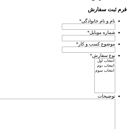
رم ثبت سفارش
نام و نام خانوادگی
*
شماره موبایل
*
موضوع کسب و کار
*
نوع سفارش
*
توضیحات