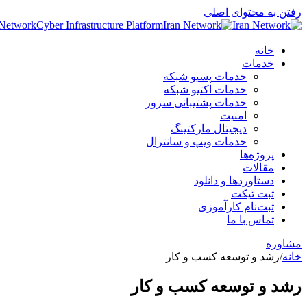
رفتن به محتوای اصلی
 Network
Cyber Infrastructure Platform
خانه
خدمات
خدمات پسیو شبکه
خدمات اکتیو شبکه
خدمات پشتیبانی سرور
امنیت
دیجیتال مارکتینگ
خدمات ویپ و سانترال
پروژه‌ها
مقالات
دستاوردها و دانلود
ثبت تیکت
ثبت‌نام کارآموزی
تماس با ما
مشاوره
خانه
/
رشد و توسعه کسب و کار
رشد و توسعه کسب و کار