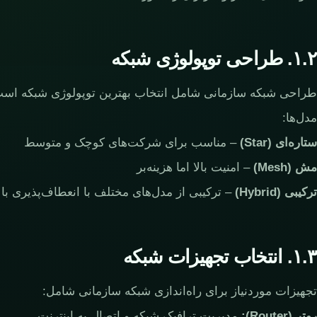
۱.۲. طراحی توپولوژی شبکه
طراحی شبکه سازمانی شامل انتخاب بهترین توپولوژی شبکه است.
مدل‌ها:
ستاره‌ای (Star)
– مناسب برای شرکت‌های کوچک و متوسط
مش (Mesh)
– امنیت بالا اما هزینه‌بر
ترکیبی (Hybrid)
– ترکیبی از مدل‌های مختلف با انعطاف‌پذیری بال
۱.۳. انتخاب تجهیزات شبکه
تجهیزات موردنیاز برای راه‌اندازی شبکه سازمانی شامل:
روتر (Router):
مدیریت ترافیک شبکه و اتصال به اینترنت