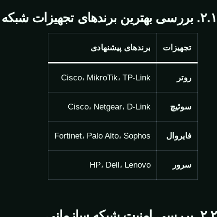
۲.۱. بررسی بهترین برندهای تجهیزات شبکه
تجهیزات
برندهای پیشنهادی
روتر
، TP-Link
MikroTik
،
Cisco
سوئیچ
Cisco، Netgear، D-Link
فایروال
Fortinet، Palo Alto، Sophos
سرور
HP، Dell، Lenovo
۲.۲. بررسی امنیت شبکه سازمانی