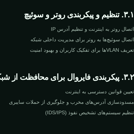
۳.۱. تنظیم و پیکربندی روتر و سوئیچ
اتصال روتر به اینترنت و تنظیم آدرس IP
اتصال سوئیچ‌ها به روتر برای مدیریت داخلی شبکه
تعریف VLANها برای تفکیک کاربران و بهبود امنیت
۳.۲. پیکربندی فایروال برای محافظت از شبکه
تعیین قوانین دسترسی به اینترنت
مسدودسازی آدرس‌های مخرب و جلوگیری از حملات سایبری
تنظیم سیستم‌های تشخیص نفوذ (IDS/IPS)