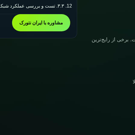
۳.۳. تست و بررسی عملکرد شبکه
مشاوره با ایران نتورک
 برخی از رایج‌ترین
ا