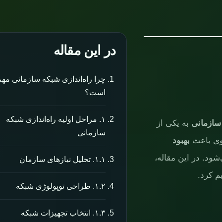
در این مقاله
چرا راه‌اندازی شبکه سازمانی مهم
است؟
۱. مراحل اولیه راه‌اندازی شبکه
 سازمانی
به یکی از
سازمانی
وی باعث
بهبود
ود. در این مقاله،
۱.۱. تحلیل نیازهای سازمان
م کرد.
۱.۲. طراحی توپولوژی شبکه
۱.۳. انتخاب تجهیزات شبکه