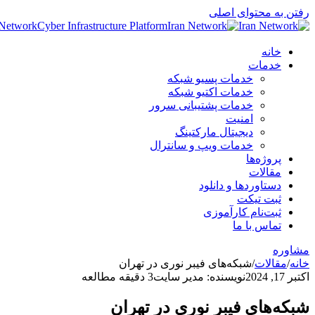
رفتن به محتوای اصلی
 Network
Cyber Infrastructure Platform
خانه
خدمات
خدمات پسیو شبکه
خدمات اکتیو شبکه
خدمات پشتیبانی سرور
امنیت
دیجیتال مارکتینگ
خدمات ویپ و سانترال
پروژه‌ها
مقالات
دستاوردها و دانلود
ثبت تیکت
ثبت‌نام کارآموزی
تماس با ما
مشاوره
خانه
/
مقالات
/
شبکه‌های فیبر نوری در تهران
اکتبر 17, 2024
نویسنده: مدیر سایت
3 دقیقه مطالعه
شبکه‌های فیبر نوری در تهران