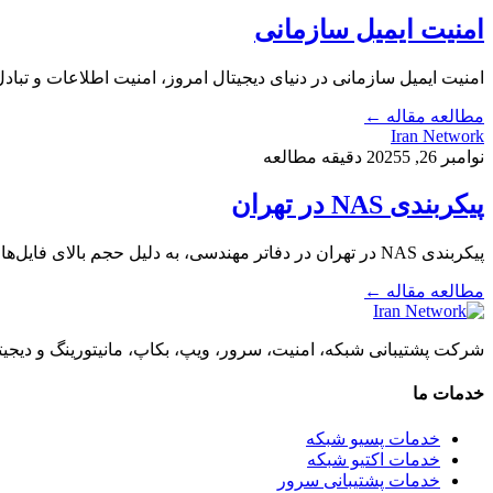
امنیت ایمیل سازمانی
امنیت ایمیل سازمانی در دنیای دیجیتال امروز، امنیت اطلاعات و تبادل
مطالعه مقاله ←
Iran Network
نوامبر 26, 2025
5 دقیقه مطالعه
پیکربندی NAS در تهران
پیکربندی NAS در تهران در دفاتر مهندسی، به دلیل حجم بالای فایل‌های طراحی، نقشه‌ها، اسناد CAD و اطلاعات پروژه‌ها، نیاز به یک سیستم ذخیره‌سازی متمرکز و امن کاملاً…
مطالعه مقاله ←
شرکت پشتیبانی شبکه، امنیت، سرور، ویپ، بکاپ، مانیتورینگ و دیجیت
خدمات ما
خدمات پسیو شبکه
خدمات اکتیو شبکه
خدمات پشتیبانی سرور