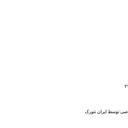
صی توسط ایران نتورک