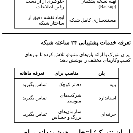
تهیه نسخه پشتیبان
جلوگیری از از دست
(Backup)
رفتن اطلاعات
ایجاد نقشه دقیق از
مستندسازی کامل شبکه
ساختار شبکه
تعرفه خدمات پشتیبانی ۲۴ ساعته شبکه
ایران نتورک با ارائه پلن‌های متنوع، تلاش کرده تا نیازهای
کسب‌وکارهای مختلف را پوشش دهد:
پلن
مناسب برای
تعرفه ماهانه
پایه
دفاتر کوچک
تماس بگیرید
شرکت‌های
استاندارد
تماس بگیرید
متوسط
سازمان‌های
حرفه‌ای
تماس بگیرید
بزرگ و حساس
ایران نتورک؛ انتخابی هوشمندانه برای