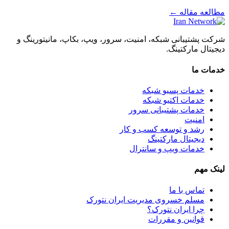
مطالعه مقاله ←
شرکت پشتیبانی شبکه، امنیت، سرور، ویپ، بکاپ، مانیتورینگ و
دیجیتال مارکتینگ.
خدمات ما
خدمات پسیو شبکه
خدمات اکتیو شبکه
خدمات پشتیبانی سرور
امنیت
رشد و توسعه کسب و کار
دیجیتال مارکتینگ
خدمات ویپ و سانترال
لینک مهم
تماس با ما
مسلم خسروی مدیریت ایران نتورک
چرا ایران نتورک؟
قوانین و مقررات