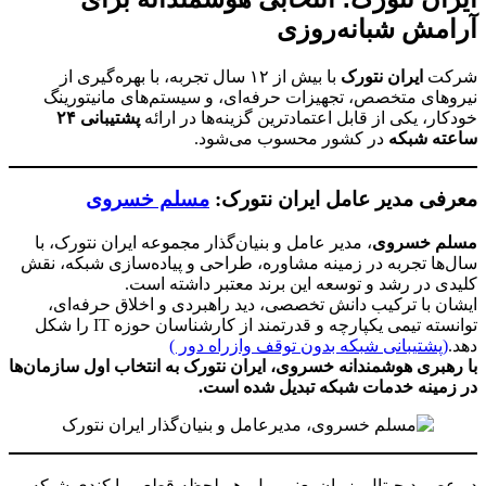
آرامش شبانه‌روزی
شرکت
ایران نتورک
با بیش از ۱۲ سال تجربه، با بهره‌گیری از
نیروهای متخصص، تجهیزات حرفه‌ای، و سیستم‌های مانیتورینگ
خودکار، یکی از قابل اعتمادترین گزینه‌ها در ارائه
پشتیبانی ۲۴
ساعته شبکه
در کشور محسوب می‌شود.
معرفی مدیر عامل ایران نتورک:
مسلم خسروی
مسلم خسروی
، مدیر عامل و بنیان‌گذار مجموعه ایران نتورک، با
سال‌ها تجربه در زمینه مشاوره، طراحی و پیاده‌سازی شبکه، نقش
کلیدی در رشد و توسعه این برند معتبر داشته است.
ایشان با ترکیب دانش تخصصی، دید راهبردی و اخلاق حرفه‌ای،
توانسته تیمی یکپارچه و قدرتمند از کارشناسان حوزه IT را شکل
دهد.
(پشتیبانی شبکه بدون توقف وازراه دور )
با رهبری هوشمندانه خسروی، ایران نتورک به انتخاب اول سازمان‌ها
در زمینه خدمات شبکه تبدیل شده است.
در عصر دیجیتال، زمان یعنی پول. هر لحظه قطعی یا کندی شبکه