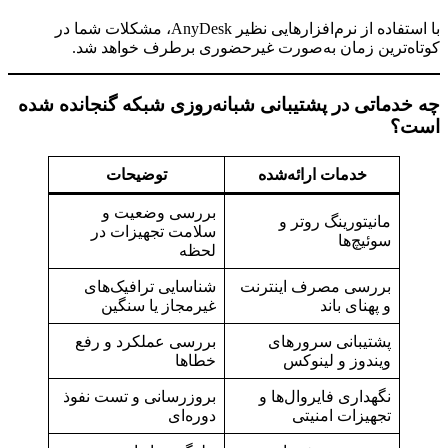
با استفاده از نرم‌افزارهایی نظیر AnyDesk، مشکلات شما در
کوتاه‌ترین زمان به‌صورت غیرحضوری برطرف خواهد شد.
چه خدماتی در پشتیبانی شبانه‌روزی شبکه گنجانده شده
است؟
خدمات ارائه‌شده
توضیحات
بررسی وضعیت و
مانیتورینگ روتر و
سلامت تجهیزات در
سوئیچ‌ها
لحظه
بررسی مصرف اینترنت
شناسایی ترافیک‌های
و پهنای باند
غیرمجاز یا سنگین
پشتیبانی سرورهای
بررسی عملکرد و رفع
ویندوز و لینوکس
خطاها
نگهداری فایروال‌ها و
بروزرسانی و تست نفوذ
تجهیزات امنیتی
دوره‌ای